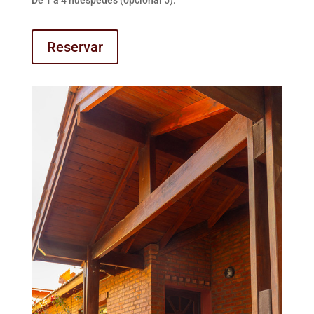
De 1 a 4 húespedes (opcional 5).
Reservar