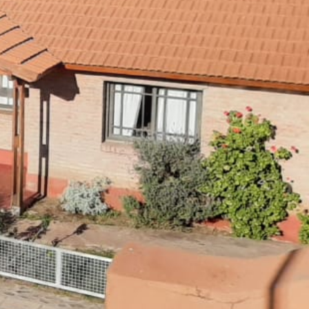
6 Cabañas
2 apartamentos
Servicios
RESERVAR