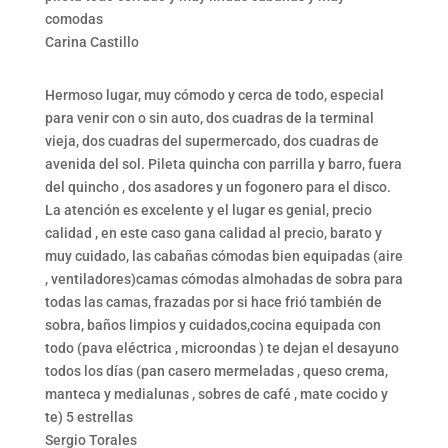
comodas
Carina Castillo
Hermoso lugar, muy cómodo y cerca de todo, especial
para venir con o sin auto, dos cuadras de la terminal
vieja, dos cuadras del supermercado, dos cuadras de
avenida del sol. Pileta quincha con parrilla y barro, fuera
del quincho , dos asadores y un fogonero para el disco.
La atención es excelente y el lugar es genial, precio
calidad , en este caso gana calidad al precio, barato y
muy cuidado, las cabañas cómodas bien equipadas (aire
, ventiladores)camas cómodas almohadas de sobra para
todas las camas, frazadas por si hace frió también de
sobra, baños limpios y cuidados,cocina equipada con
todo (pava eléctrica , microondas ) te dejan el desayuno
todos los días (pan casero mermeladas , queso crema,
manteca y medialunas , sobres de café , mate cocido y
te) 5 estrellas
Sergio Torales