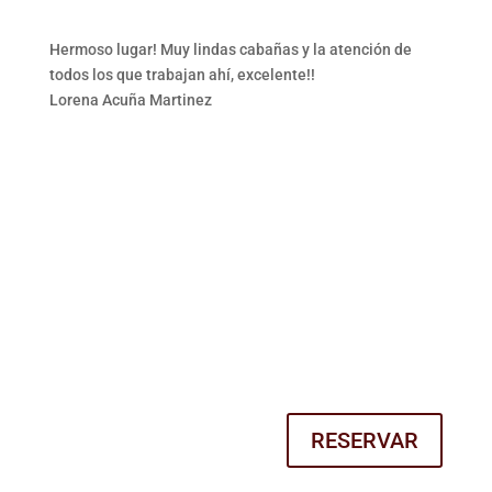
Hermoso lugar! Muy lindas cabañas y la atención de
todos los que trabajan ahí, excelente!!
Lorena Acuña Martinez
Visitanos
¡
Disfruta todo el Año!
RESERVAR