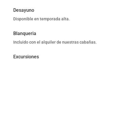
Desayuno
Disponible en temporada alta.
Blanqueria
Incluido con el alquiler de nuestras cabañas.
Excursiones
Lugar 100% recomendable!! Cabañas muy cómodas,