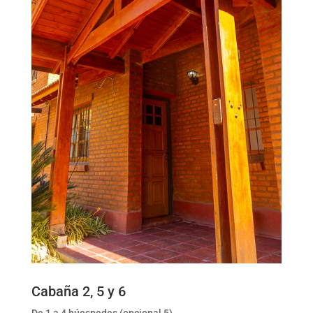
Cabaña 2, 5 y 6