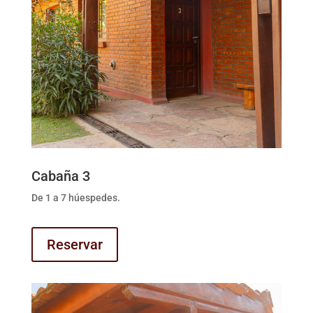
Cabaña 3
De 1 a 7 húespedes.
Reservar