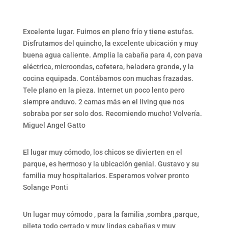
Excelente lugar. Fuimos en pleno frío y tiene estufas.
Disfrutamos del quincho, la excelente ubicación y muy
buena agua caliente. Amplia la cabaña para 4, con pava
eléctrica, microondas, cafetera, heladera grande, y la
cocina equipada. Contábamos con muchas frazadas.
Tele plano en la pieza. Internet un poco lento pero
siempre anduvo. 2 camas más en el living que nos
sobraba por ser solo dos. Recomiendo mucho! Volvería.
Miguel Angel Gatto
El lugar muy cómodo, los chicos se divierten en el
parque, es hermoso y la ubicación genial. Gustavo y su
familia muy hospitalarios. Esperamos volver pronto
Solange Ponti
Un lugar muy cómodo , para la familia ,sombra ,parque,
pileta todo cerrado y muy lindas cabañas y muy